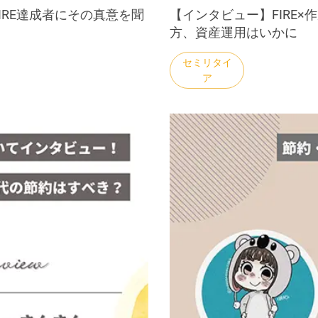
FIRE達成者にその真意を聞
【インタビュー】FIRE
方、資産運用はいかに