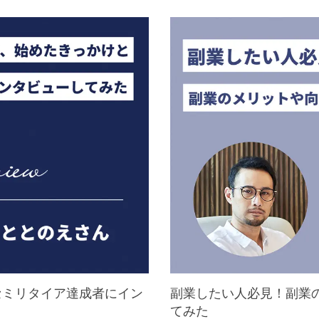
セミリタイア達成者にイン
副業したい人必見！副業
てみた