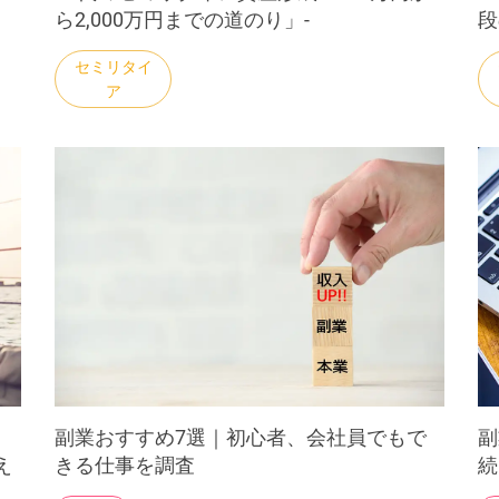
ら2,000万円までの道のり」-
段
副業おすすめ7選｜初心者、会社員でもで
副
え
きる仕事を調査
続