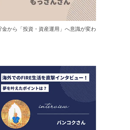
貯金から「投資・資産運用」へ意識が変わ