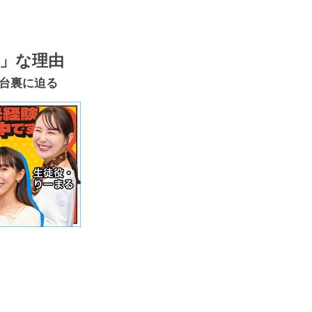
」な理由
舞台裏に迫る