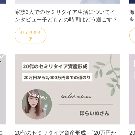
セ
家族3人でのセミリタイア生活についてイ
海
ンタビュー子どもとの時間はどう過ごす？
を
コ
20代のセミリタイア資産形成 -「20万円か
2