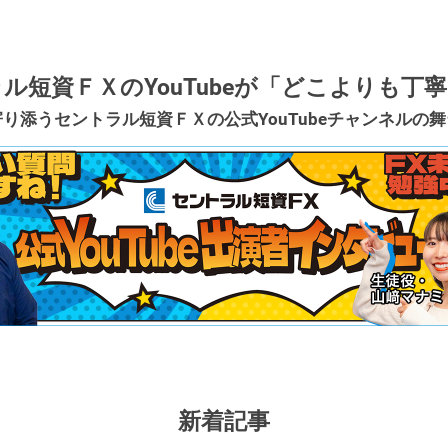
ル短資ＦＸのYouTubeが
「どこよりも丁寧
寄り添うセントラル短資ＦＸの
公式YouTubeチャンネルの
新着記事