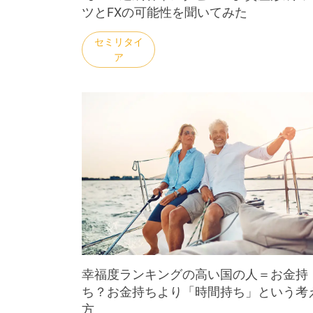
ツとFXの可能性を聞いてみた
幸福度ランキングの高い国の人＝お金持
ち？お金持ちより「時間持ち」という考
方