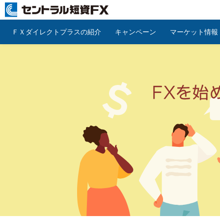
ＦＸダイレクトプラスの紹介
キャンペーン
マーケット情報