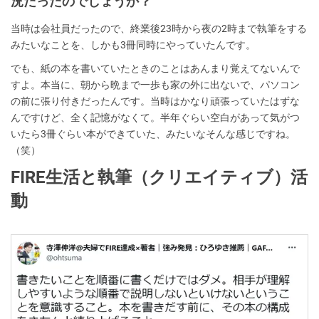
況だったのでしょうか？
当時は会社員だったので、終業後23時から夜の2時まで執筆をする
みたいなことを、しかも3冊同時にやっていたんです。
でも、紙の本を書いていたときのことはあんまり覚えてないんで
すよ。本当に、朝から晩まで一歩も家の外に出ないで、パソコン
の前に張り付きだったんです。当時はかなり頑張っていたはずな
んですけど、全く記憶がなくて。半年ぐらい空白があって気がつ
いたら3冊ぐらい本ができていた、みたいなそんな感じですね。
（笑）
FIRE生活と執筆（クリエイティブ）活
動