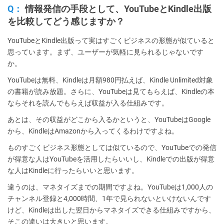
Q：
情報発信の手段として、YouTubeとKindle出版
を比較してどう感じますか？
YouTubeとKindle出版って実はすごくビジネスの形態が似ていると
思っています。まず、ユーザーが気軽に見られるじゃないです
か。
YouTubeは無料、Kindleは月額980円払えば、Kindle Unlimited対象
の書籍が読み放題。さらに、YouTubeは見てもらえば、Kindleの本
ならそれを読んでもらえば収益が入る仕組みです。
あとは、その収益がどこから入るかというと、YouTubeはGoogle
から、KindleはAmazonから入ってくるわけですよね。
ものすごくビジネス形態としては似ているので、YouTubeでの発信
が得意な人はYouTubeを活用したらいいし、Kindleでの出版が得意
な人はKindleに行ったらいいと思います。
違うのは、マネタイズまでの期間ですよね。YouTubeは1,000人の
チャンネル登録と4,000時間、1年で見られないといけないんです
けど、Kindleは出した翌日からマネタイズできる仕組みですから、
そこの違いは大きいと思います。