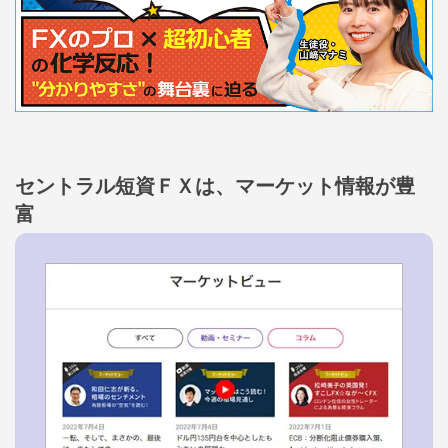
セントラル短資ＦＸは、マーケット情報が豊
富