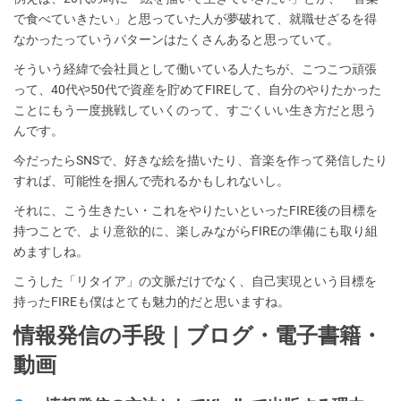
で食べていきたい」と思っていた人が夢破れて、就職せざるを得
なかったっていうパターンはたくさんあると思っていて。
そういう経緯で会社員として働いている人たちが、こつこつ頑張
って、40代や50代で資産を貯めてFIREして、自分のやりたかった
ことにもう一度挑戦していくのって、すごくいい生き方だと思う
んです。
今だったらSNSで、好きな絵を描いたり、音楽を作って発信したり
すれば、可能性を掴んで売れるかもしれないし。
それに、こう生きたい・これをやりたいといったFIRE後の目標を
持つことで、より意欲的に、楽しみながらFIREの準備にも取り組
めますしね。
こうした「リタイア」の文脈だけでなく、自己実現という目標を
持ったFIREも僕はとても魅力的だと思いますね。
情報発信の手段｜ブログ・電子書籍・
動画