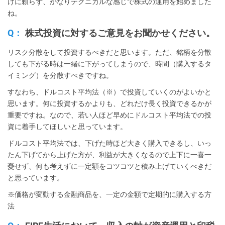
けに頼らず、かなりテクニカルな感じで株式の運用を始めました
ね。
Q：
株式投資に対するご意見をお聞かせください。
リスク分散をして投資するべきだと思います。ただ、銘柄を分散
しても下がる時は一緒に下がってしまうので、時間（購入するタ
イミング）を分散すべきですね。
すなわち、ドルコスト平均法（※）で投資していくのがよいかと
思います。何に投資するかよりも、どれだけ長く投資できるかが
重要ですね。なので、若い人ほど早めにドルコスト平均法での投
資に着手してほしいと思っています。
ドルコスト平均法では、下げた時ほど大きく購入できるし、いっ
たん下げてから上げた方が、利益が大きくなるので上下に一喜一
憂せず、何も考えずに一定額をコツコツと積み上げていくべきだ
と思っています。
※価格が変動する金融商品を、一定の金額で定期的に購入する方
法