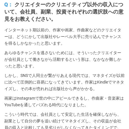
Q：
クリエイターのクリエイティブ以外の収入につ
いて、会社員、副業、投資それぞれの選択肢への意
見をお教えください。
インターネット期以前の、作家や画家、作曲家などのクリエイタ
ーは、どうにかして出版社やレーベル大手に売り込んでチャンス
を得るしかなかったと思います。
あらゆるチャンスを逃さないためには、そういったクリエイター
が会社員として働きながら活動するという形は、なかなか難しか
ったと思います。
しかし、SNSで人同士が繋がりあえる現代では、マネタイズが以前
に比べて圧倒的に容易になってきています。作家はKindleでマネタ
イズし、その本が売れれば出版社から声がかかる。
画家はInstagramで世の中にアピールできるし、作曲家・音楽家は
YouTubeを通してバズれる時代になりました。
こういう時代では、会社員として安定した生活を確保しながら、
副業として自分の夢を追い続けてマネタイズし、その収益が会社
員の収入と比較しても見劣りがしなくなってきたタイミングで、