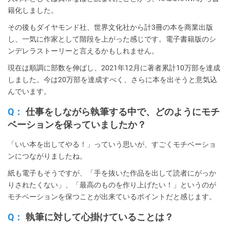
籍化しました。
その後もダイヤモンド社、世界文化社から計3冊の本を商業出版
し、一気に作家として階段を上がった感じです。電子書籍版のシ
ンデレラストーリーと言えるかもしれません。
現在は順調に部数を伸ばし、2021年12月に著者累計10万部を達成
しました。今は20万部を達成すべく、さらに本を出そうと意気込
んでいます。
Q：
仕事をしながら執筆する中で、どのようにモチ
ベーションを保っていましたか？
「いい本を出してやる！」っていう思いが、すごくモチベーショ
ンにつながりましたね。
紙も電子もそうですが、「手を抜いた作品を出して読者にがっか
りされたくない」、「最高のものを作り上げたい！」というのが
モチベーションを保つことが出来ているポイントだと感じます。
Q：
執筆に対して心掛けていることは？