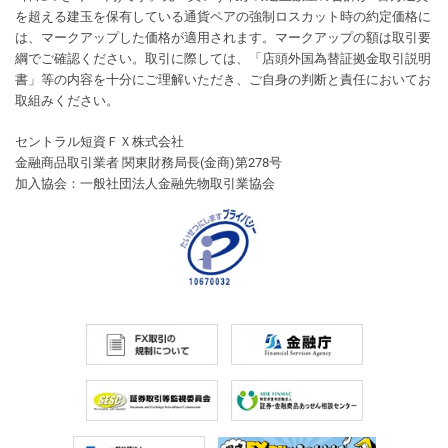
を超える建玉を保有している通貨ペアの強制ロスカット時の約定価格に
は、マークアップした価格が適用されます。マークアップの額は取引要
綱でご確認ください。取引に際しては、「店頭外国為替証拠金取引説明
書」等の内容を十分にご理解いただき、ご自身の判断と責任においてお
取組みください。
セントラル短資ＦＸ株式会社
金融商品取引業者 関東財務局長(金商)第278号
加入協会：一般社団法人金融先物取引業協会