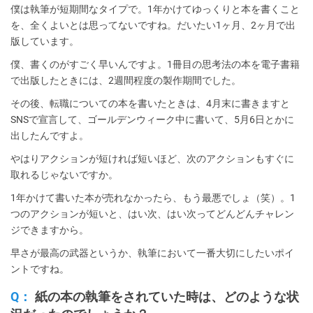
僕は執筆が短期間なタイプで。1年かけてゆっくりと本を書くこと
を、全くよいとは思ってないですね。だいたい1ヶ月、2ヶ月で出
版しています。
僕、書くのがすごく早いんですよ。1冊目の思考法の本を電子書籍
で出版したときには、2週間程度の製作期間でした。
その後、転職についての本を書いたときは、4月末に書きますと
SNSで宣言して、ゴールデンウィーク中に書いて、5月6日とかに
出したんですよ。
やはりアクションが短ければ短いほど、次のアクションもすぐに
取れるじゃないですか。
1年かけて書いた本が売れなかったら、もう最悪でしょ（笑）。1
つのアクションが短いと、はい次、はい次ってどんどんチャレン
ジできますから。
早さが最高の武器というか、執筆において一番大切にしたいポイ
ントですね。
Q：
紙の本の執筆をされていた時は、どのような状