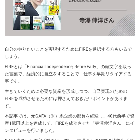
自分のやりたいことを実現するためにFIREを選択する方もいるで
しょう。
FIREとは「Financial Independence, Retire Early」の頭文字を取っ
た言葉で、経済的に自立をすることで、仕事を早期リタイアする
事です。
生きていくために必要な資産を形成しつつ、自己実現のための
FIREを成功させるためには押さえておきたいポイントがありま
す。
本記事では、元GAFA（※）系企業の部長を経験し、40代前半で資
産1億円以上を達成して、FIREを成功させた「寺澤伸洋さん」にイ
ンタビューを行いました。