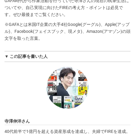
GAFA時代から作家活動を行っていた寺澤さんの現在の執筆生活に
ついてや、自己実現に向けたFIREの考え方・ポイントは必見で
す。ぜひ最後までご覧ください。
※GAFAとは米国IT企業の大手4社Google(グーグル)、Apple(アップ
ル)、Facebook(フェイスブック、現メタ)、Amazon(アマゾン)の頭
文字を取った言葉。
▼ この記事を書いた人
寺澤伸洋さん
40代前半で1億円を超える資産形成を達成し、夫婦でFIREを達成。