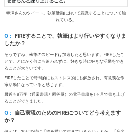
寺澤さんのツイート。執筆活動において意識することについて触
れている。
Q：
FIREすることで、執筆はより行いやすくなりま
したか？
そうですね、執筆のスピードは加速したと思います。FIREしたこ
とで、とにかく何にも追われずに、好きな時に好きな活動をでき
ることが大きいです。
FIREしたことで時間的にもストレス的にも解放され、有意義な作
家活動になっていると感じます。
最近も8万字（通常書籍と同等量）の電子書籍を1ヶ月で書き上げ
ることができました。
Q：
自己実現のためのFIREについてどう考えます
か？
例えば、20代の時に「絵を描いて生きていきたい」とか、「音楽