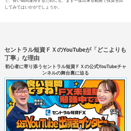
で、長い期間運用するためにも、まず一度出来る範囲で投資を試
してみてはいかがでしょうか。
セントラル短資ＦＸのYouTubeが「どこよりも
丁寧」な理由
初心者に寄り添うセントラル短資ＦＸの公式YouTubeチャ
ンネルの舞台裏に迫る