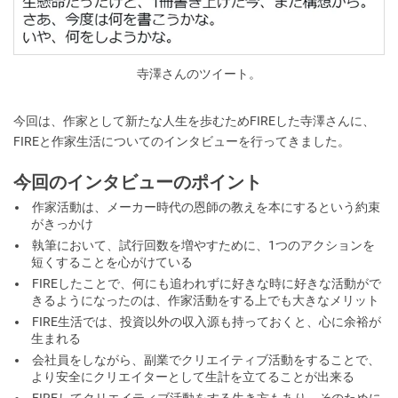
寺澤さんのツイート。
今回は、作家として新たな人生を歩むためFIREした寺澤さんに、
FIREと作家生活についてのインタビューを行ってきました。
今回のインタビューのポイント
作家活動は、メーカー時代の恩師の教えを本にするという約束
がきっかけ
執筆において、試行回数を増やすために、1つのアクションを
短くすることを心がけている
FIREしたことで、何にも追われずに好きな時に好きな活動がで
きるようになったのは、作家活動をする上でも大きなメリット
FIRE生活では、投資以外の収入源も持っておくと、心に余裕が
生まれる
会社員をしながら、副業でクリエイティブ活動をすることで、
より安全にクリエイターとして生計を立てることが出来る
FIREしてクリエイティブ活動をする生き方もあり、そのために