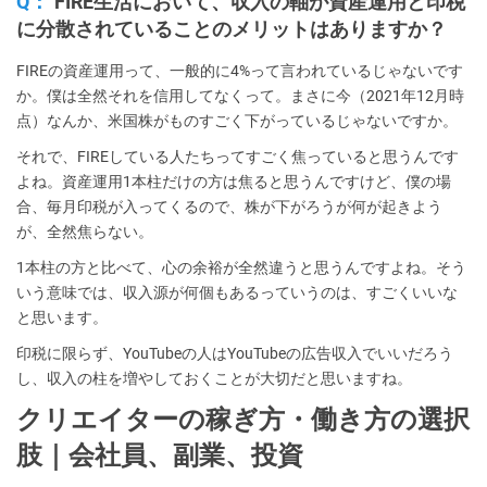
Q：
FIRE生活において、収入の軸が資産運用と印税
に分散されていることのメリットはありますか？
FIREの資産運用って、一般的に4%って言われているじゃないです
か。僕は全然それを信用してなくって。まさに今（2021年12月時
点）なんか、米国株がものすごく下がっているじゃないですか。
それで、FIREしている人たちってすごく焦っていると思うんです
よね。資産運用1本柱だけの方は焦ると思うんですけど、僕の場
合、毎月印税が入ってくるので、株が下がろうが何が起きよう
が、全然焦らない。
1本柱の方と比べて、心の余裕が全然違うと思うんですよね。そう
いう意味では、収入源が何個もあるっていうのは、すごくいいな
と思います。
印税に限らず、YouTubeの人はYouTubeの広告収入でいいだろう
し、収入の柱を増やしておくことが大切だと思いますね。
クリエイターの稼ぎ方・働き方の選択
肢｜会社員、副業、投資