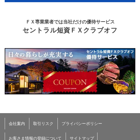
ＦＸ専業業者では
当社だけの優待サービス
セントラル短資ＦＸ
クラブオフ
会社案内
取引リスク
プライバシーポリシー
お客さま情報の登録について
サイトマップ