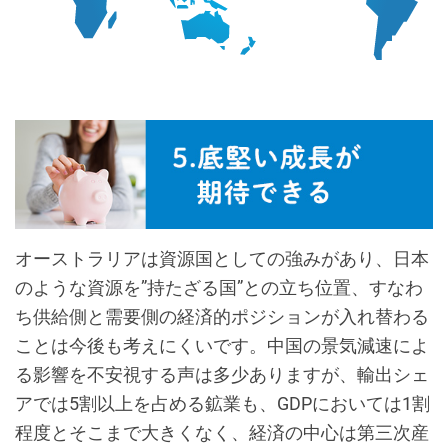
オーストラリアは資源国としての強みがあり、日本
のような資源を”持たざる国”との立ち位置、すなわ
ち供給側と需要側の経済的ポジションが入れ替わる
ことは今後も考えにくいです。中国の景気減速によ
る影響を不安視する声は多少ありますが、輸出シェ
アでは5割以上を占める鉱業も、GDPにおいては1割
程度とそこまで大きくなく、経済の中心は第三次産