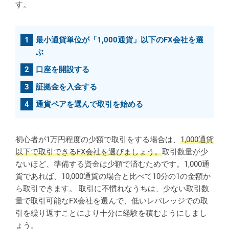
す。
最小通貨単位が「1,000通貨」以下のFX会社を選
ぶ
口座を開設する
証拠金を入金する
通貨ペアを選んで取引を始める
初心者が1万円程度の少額で取引をする場合は、
1,000通貨
以下で取引できるFX会社を選びましょう。
取引数量が少
ないほど、準備する資金は少額で済むためです。1,000通
貨であれば、10,000通貨の場合と比べて10分の1の金額か
ら取引できます。 取引に不慣れなうちは、少ない取引数
量で取引可能なFX会社を選んで、低いレバレッジでの取
引を繰り返すことにより十分に経験を積むようにしまし
ょう。