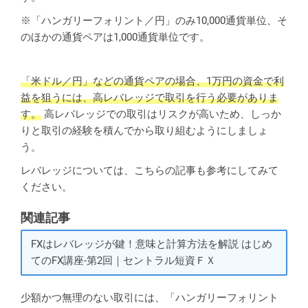
※「ハンガリーフォリント／円」のみ10,000通貨単位、そ
のほかの通貨ペアは1,000通貨単位です。
「米ドル／円」などの通貨ペアの場合、1万円の資金で利
益を狙うには、高レバレッジで取引を行う必要がありま
す。
高レバレッジでの取引はリスクが高いため、しっか
りと取引の経験を積んでから取り組むようにしましょ
う。
レバレッジについては、こちらの記事も参考にしてみて
ください。
関連記事
FXはレバレッジが鍵！意味と計算方法を解説 はじめ
てのFX講座-第2回｜セントラル短資ＦＸ
少額かつ無理のない取引には、「ハンガリーフォリント