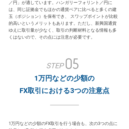
／円」が適しています。ハンガリーフォリント／円に
は、同じ証拠金でもほかの通貨ペアに比べると多くの建
玉（ポジション）を保有でき、 スワップポイントが比較
的高いというメリットもあります。ただし、新興国通貨
ゆえに取引量が少なく、取引の判断材料となる情報も多
くはないので、その点には注意が必要です。
05
STEP
1万円などの少額の
FX取引における3つの注意点
1万円などの少額のFX取引を行う場合も、次の3つの点に