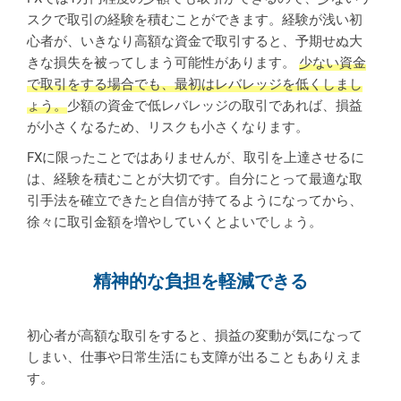
スクで取引の経験を積むことができます。経験が浅い初
心者が、いきなり高額な資金で取引すると、予期せぬ大
きな損失を被ってしまう可能性があります。
少ない資金
で取引をする場合でも、最初はレバレッジを低くしまし
ょう。
少額の資金で低レバレッジの取引であれば、損益
が小さくなるため、リスクも小さくなります。
FXに限ったことではありませんが、取引を上達させるに
は、経験を積むことが大切です。自分にとって最適な取
引手法を確立できたと自信が持てるようになってから、
徐々に取引金額を増やしていくとよいでしょう。
精神的な負担を軽減できる
初心者が高額な取引をすると、損益の変動が気になって
しまい、仕事や日常生活にも支障が出ることもありえま
す。