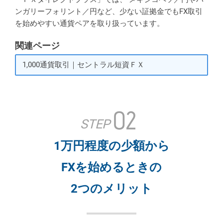
ンガリーフォリント／円など、少ない証拠金でもFX取引
を始めやすい通貨ペアを取り扱っています。
関連ページ
1,000通貨取引｜セントラル短資ＦＸ
02
STEP
1万円程度の少額から
FXを始めるときの
2つのメリット