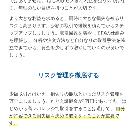
ではありません。 はじめから大きな利益を狙うのではな
く、無理のない目標を持つことが大切です。
より大きな利益を求めると、同時に大きな損失を被るリ
スクも高まります。少額の取引で経験を積んでからステ
ップアップしましょう。取引回数を増やしてFXの仕組み
を理解し、 分析や注文方法など自分なりの取引手法を確
立できてから、資金を少しずつ増やしていくのが良いで
しょう。
リスク管理を徹底する
少額取引とはいえ、損切りの徹底といったリスク管理を
万全にしましょう。たとえ証拠金が1万円であっても、は
じめから高レバレッジで取引をすることは避けて、
自分
が許容できる損失額を決めて取引をすることが重要で
す。