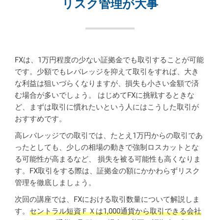
リスク管理が大事
FXは、1万円程度の少ない証拠金でも取引することが可能
です。少額でもレバレッジを抑えて取引をすれば、大き
な利益は狙いづらくなりますが、損失も小さい金額で済
む場合が多いでしょう。 はじめてFXに挑戦するときな
ど、まずは取引に慣れたいという人にはこうした取引が
おすすめです。
高レバレッジでの取引では、たとえ1万円からの取引であ
ったとしても、少しの相場の動きで強制ロスカットとな
る可能性が高まるなど、 損失を被る可能性も高くなりま
す。FX取引をする際は、証拠金の額にかかわらずリスク
管理を徹底しましょう。
次回の講座では、FXにおける取引数量について解説しま
す。
セントラル短資ＦＸは1,000通貨から取引できる会社