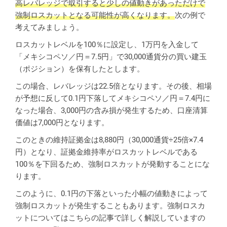
高レバレッジで取引すると少しの値動きがあっただけで
強制ロスカットとなる可能性が高くなります。
次の例で
考えてみましょう。
ロスカットレベルを100％に設定し、1万円を入金して
「メキシコペソ／円＝7.5円」で30,000通貨分の買い建玉
（ポジション）を保有したとします。
この場合、レバレッジは22.5倍となります。その後、相場
が予想に反して0.1円下落してメキシコペソ／円＝7.4円に
なった場合、3,000円の含み損が発生するため、口座清算
価値は7,000円となります。
このときの維持証拠金は8,880円（30,000通貨÷25倍×7.4
円）となり、証拠金維持率がロスカットレベルである
100％を下回るため、強制ロスカットが発動することにな
ります。
このように、0.1円の下落といった小幅の値動きによって
強制ロスカットが発生することもあります。強制ロスカ
ットについてはこちらの記事で詳しく解説していますの