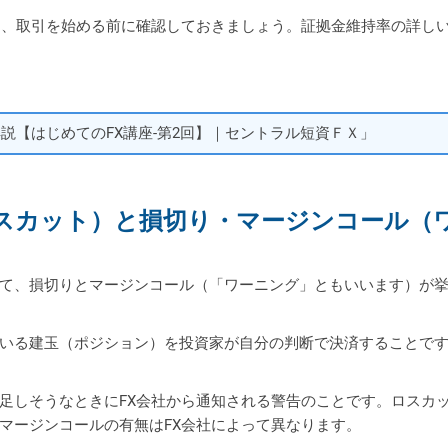
め、取引を始める前に確認しておきましょう。証拠金維持率の詳し
説【はじめてのFX講座-第2回】｜セントラル短資ＦＸ」
スカット）と損切り・
マージンコール（
て、損切りとマージンコール（「ワーニング」ともいいます）が挙
いる建玉（ポジション）を投資家が自分の判断で決済することです
足しそうなときにFX会社から通知される警告のことです。ロスカ
マージンコールの有無はFX会社によって異なります。