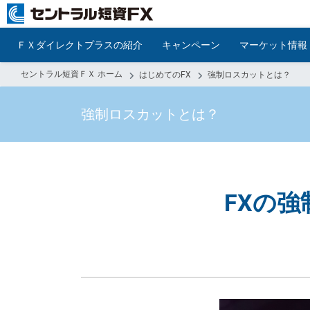
ＦＸダイレクトプラスの紹介
キャンペーン
マーケット情報
セントラル短資ＦＸ ホーム
はじめてのFX
強制ロスカットとは？
強制ロスカットとは？
FXの