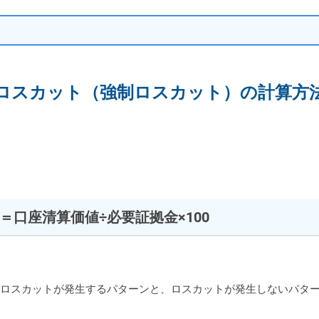
ロスカット（強制ロスカット）の
計算方
＝口座清算価値÷必要証拠金×100
、ロスカットが発生するパターンと、ロスカットが発生しないパタ