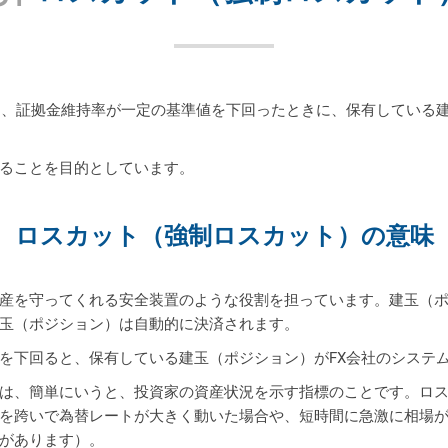
は、証拠金維持率が一定の基準値を下回ったときに、保有している
ることを目的としています。
ロスカット
（強制ロスカット）の意味
産を守ってくれる安全装置のような役割を担っています。建玉（
玉（ポジション）は自動的に決済されます。
を下回ると、保有している建玉（ポジション）がFX会社のシステ
は、簡単にいうと、投資家の資産状況を示す指標のことです。ロ
を跨いで為替レートが大きく動いた場合や、短時間に急激に相場が
があります）。