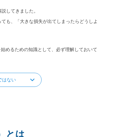
解説してきました。
っても、「大きな損失が出てしまったらどうしよ
を始めるための知識として、必ず理解しておいて
ではない
）とは