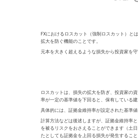
FXにおけるロスカット（強制ロスカット）と
拡大を防ぐ機能のことです。
元本を大きく超えるような損失から投資家を守
ロスカットは、損失の拡大を防ぎ、投資家の資
率が一定の基準値を下回ると、保有している建
具体的には、証拠金維持率が設定された基準値
計算方法などは後述しますが、証拠金維持率と
を被るリスクをおさえることができます（土日
たとしても証拠金を上回る損失が発生すること