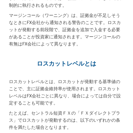
制的に執行されるものです。
マージンコール（ワーニング）は、証拠金が不足しそう
なときにFX会社から通知される警告のことです。ロスカ
ットが発動する前段階で、証拠金を追加で入金する必要
があることが投資家に通知されます。マージンコールの
有無はFX会社によって異なります。
ロスカットレベルとは
ロスカットレベルとは、ロスカットが発動する基準値の
ことで、主に証拠金維持率が使用されます。ロスカット
レベルはFX会社ごとに異なり、場合によっては自分で設
定することも可能です。
たとえば、セントラル短資ＦＸの「ＦＸダイレクトプラ
ス」でロスカットが発動するのは、以下のいずれかの条
件を満たした場合となります。