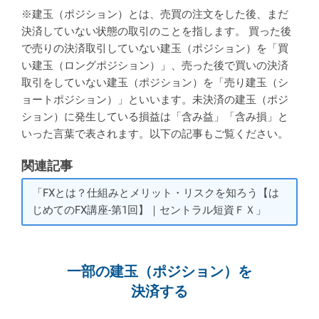
※建玉（ポジション）とは、売買の注文をした後、まだ
決済していない状態の取引のことを指します。 買った後
で売りの決済取引していない建玉（ポジション）を「買
い建玉（ロングポジション）」、売った後で買いの決済
取引をしていない建玉（ポジション）を「売り建玉（シ
ョートポジション）」といいます。未決済の建玉（ポジ
ション）に発生している損益は「含み益」「含み損」と
いった言葉で表されます。以下の記事もご覧ください。
関連記事
「FXとは？仕組みとメリット・リスクを知ろう【は
じめてのFX講座-第1回】｜セントラル短資ＦＸ」
一部の建玉（ポジション）を
決済する