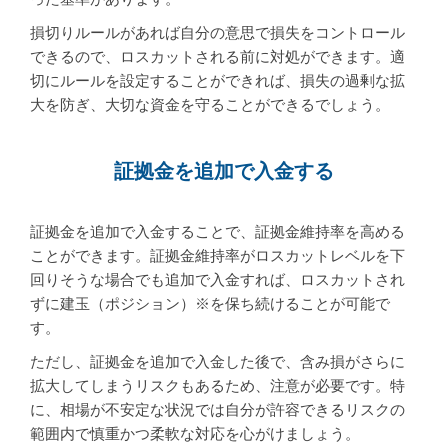
損切りルールがあれば自分の意思で損失をコントロール
できるので、ロスカットされる前に対処ができます。適
切にルールを設定することができれば、損失の過剰な拡
大を防ぎ、大切な資金を守ることができるでしょう。
証拠金を追加で入金する
証拠金を追加で入金することで、証拠金維持率を高める
ことができます。証拠金維持率がロスカットレベルを下
回りそうな場合でも追加で入金すれば、ロスカットされ
ずに建玉（ポジション）
※
を保ち続けることが可能で
す。
ただし、証拠金を追加で入金した後で、含み損がさらに
拡大してしまうリスクもあるため、注意が必要です。特
に、相場が不安定な状況では自分が許容できるリスクの
範囲内で慎重かつ柔軟な対応を心がけましょう。