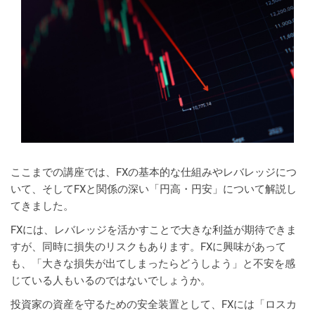
ここまでの講座では、FXの基本的な仕組みやレバレッジにつ
いて、そしてFXと関係の深い「円高・円安」について解説し
てきました。
FXには、レバレッジを活かすことで大きな利益が期待できま
すが、同時に損失のリスクもあります。FXに興味があって
も、「大きな損失が出てしまったらどうしよう」と不安を感
じている人もいるのではないでしょうか。
投資家の資産を守るための安全装置として、FXには「ロスカ