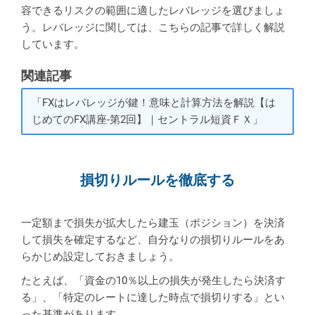
容できるリスクの範囲に適したレバレッジを選びましょ
う。レバレッジに関しては、こちらの記事で詳しく解説
しています。
関連記事
「FXはレバレッジが鍵！意味と計算方法を解説【は
じめてのFX講座-第2回】｜セントラル短資ＦＸ」
損切りルールを徹底する
一定額まで損失が拡大したら建玉（ポジション）を決済
して損失を確定するなど、自分なりの損切りルールをあ
らかじめ設定しておきましょう。
たとえば、「資金の10％以上の損失が発生したら決済す
る」、「特定のレートに達した時点で損切りする」とい
った基準があります。