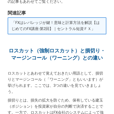
の記事もあわせてご覧ください。
関連記事
「FXはレバレッジが鍵！意味と計算方法を解説【は
じめてのFX講座-第2回】｜セントラル短資ＦＸ」
ロスカット（強制ロスカット）と損切り・
マージンコール（ワーニング）との違い
ロスカットとあわせて覚えておきたい用語として、損切
りとマージンコール（「ワーニング」ともいいます）が
挙げられます。ここでは、3つの違いを見ていきましょ
う。
損切りとは、損失の拡大を防ぐため、保有している建玉
（ポジション）を投資家が自分の判断で決済することで
す。一方で、ロスカットはFX会社のシステムによって強