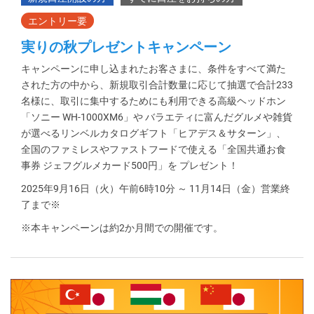
実りの秋プレゼントキャンペーン
キャンペーンに申し込まれたお客さまに、条件をすべて満た
された方の中から、新規取引合計数量に応じて抽選で合計233
名様に、取引に集中するためにも利用できる高級ヘッドホン
「ソニー WH-1000XM6」や バラエティに富んだグルメや雑貨
が選べるリンベルカタログギフト「ヒアデス＆サターン」、
全国のファミレスやファストフードで使える「全国共通お食
事券 ジェフグルメカード500円」を プレゼント！
2025年9月16日（火）午前6時10分 ～ 11月14日（金）営業終
了まで※
※本キャンペーンは約2か月間での開催です。