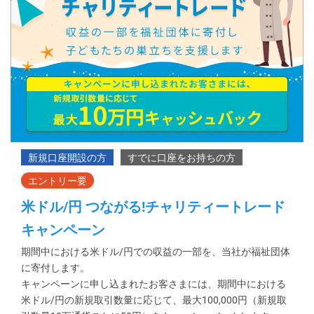
米ドル/円 つながる!チャリティートレード
キャンペーン
期間中における米ドル/円での収益の一部を、当社が福祉団体
に寄付します。
キャンペーンに申し込まれたお客さまには、期間中における
米ドル/円の新規取引数量に応じて、最大100,000円（新規取