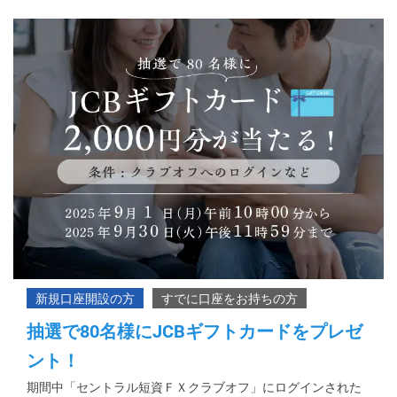
抽選で80名様にJCBギフトカードをプレゼ
ント！
期間中「セントラル短資ＦＸクラブオフ」にログインされた