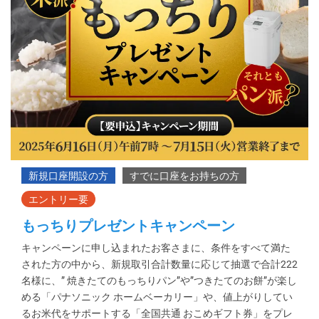
もっちりプレゼントキャンペーン
キャンペーンに申し込まれたお客さまに、条件をすべて満た
された方の中から、新規取引合計数量に応じて抽選で合計222
名様に、” 焼きたてのもっちりパン”や”つきたてのお餅”が楽し
める「パナソニック ホームベーカリー」や、値上がりしてい
るお米代をサポートする「全国共通 おこめギフト券」をプレ