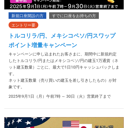
トルコリラ/円、メキシコペソ/円スワップ
ポイント増量キャンペーン
キャンペーンに申し込まれたお客さまに、期間中に新規約定
したトルコリラ/円またはメキシコペソ/円の建玉1万通貨（ネ
ット建玉数量）ごとに、最大で1日10円キャッシュバックしま
す。
ネット建玉数量（売り買いの建玉を差し引きしたもの）が対
象です。
2025年9月1日（月）午前7時 ～ 30日（火）営業終了まで