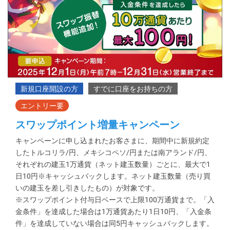
スワップポイント増量キャンペーン
キャンペーンに申し込まれたお客さまに、期間中に新規約定
したトルコリラ/円、メキシコペソ/円または南アランド/円、
それぞれの建玉1万通貨（ネット建玉数量）ごとに、最大で1
日10円※キャッシュバックします。ネット建玉数量（売り買
いの建玉を差し引きしたもの）が対象です。
※スワップポイント付与日ベースで上限100万通貨まで。「入
金条件」を達成した場合は1万通貨あたり1日10円、「入金条
件」を達成していない場合は同5円キャッシュバックします。