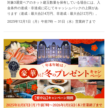
対象3通貨ペアのネット建玉数量を保有している場合には、入
金条件の達成・非達成に応じてキャッシュバックの上限があ
ります（達成：最大合計4万円、非達成：最大合計2万円）。
2025年12月1日（月）午前7時 ～ 31日（水）営業終了まで