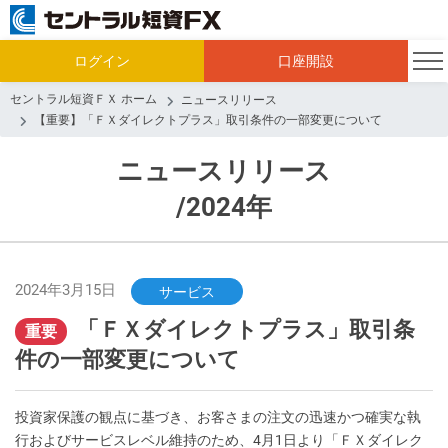
ログイン
口座開設
セントラル短資ＦＸ ホーム
ニュースリリース
【重要】「ＦＸダイレクトプラス」取引条件の一部変更について
ニュースリリース
/2024年
2024年3月15日
サービス
「ＦＸダイレクトプラス」取引条
重要
件の一部変更について
投資家保護の観点に基づき、お客さまの注文の迅速かつ確実な執
行およびサービスレベル維持のため、4月1日より「ＦＸダイレク