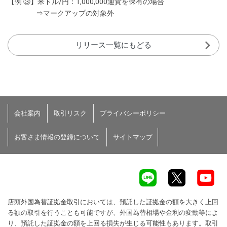
【例 ③】米ドル/円：1,000,000通貨を保有の場合
⇒マークアップの対象外
リリース一覧にもどる
会社案内
取引リスク
プライバシーポリシー
お客さま情報の登録について
サイトマップ
店頭外国為替証拠金取引においては、預託した証拠金の額を大きく上回
る額の取引を行うことも可能ですが、外国為替相場や金利の変動等によ
り、預託した証拠金の額を上回る損失が生じる可能性もあります。取引