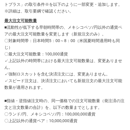
トプラス」の取引条件※を以下のように一部変更・追加します。
※詳細は、取引要綱で確認ください。
最大注文可能数量
■流動性が低下する早朝時間帯の、メキシコペソ/円以外の通貨ペ
アの最大注文可能数量を変更します（新規注文のみ）。
〇対象時間帯：日本時間5：00～8：00（米国夏時間適用時も同
じ）
〇最大注文可能数量：100,000通貨
✓上記以外の時間帯における最大注文可能数量は、変更ありませ
ん。
✓強制ロスカットを含む決済注文には、変更ありません。
✓スピード注文は、決済注文においても新規注文の最大注文可能
数量が適用されます。
■指値・逆指値注文時の、同一価格での注文可能数量（発注済の注
文と注文数量の合計）を、以下の数量までとします。
〇ランド/円、メキシコペソ/円：100,000,000通貨
〇上記以外の通貨ペア：10,000,000通貨