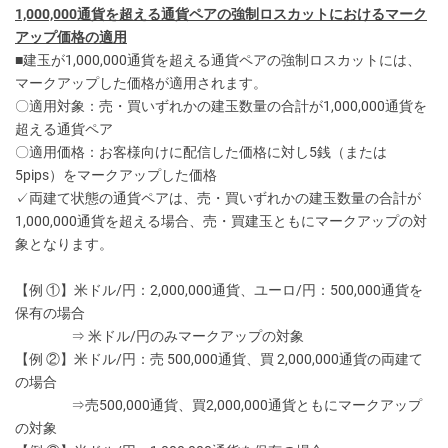
1,000,000通貨を超える通貨ペアの強制ロスカットにおけるマーク
アップ価格の適用
■建玉が1,000,000通貨を超える通貨ペアの強制ロスカットには、
マークアップした価格が適用されます。
〇適用対象：売・買いずれかの建玉数量の合計が1,000,000通貨を
超える通貨ペア
〇適用価格：お客様向けに配信した価格に対し5銭（または
5pips）をマークアップした価格
✓両建て状態の通貨ペアは、売・買いずれかの建玉数量の合計が
1,000,000通貨を超える場合、売・買建玉ともにマークアップの対
象となります。
【例 ①】米ドル/円：2,000,000通貨、ユーロ/円：500,000通貨を
保有の場合
⇒ 米ドル/円のみマークアップの対象
【例 ②】米ドル/円：売 500,000通貨、買 2,000,000通貨の両建て
の場合
⇒売500,000通貨、買2,000,000通貨ともにマークアップ
の対象