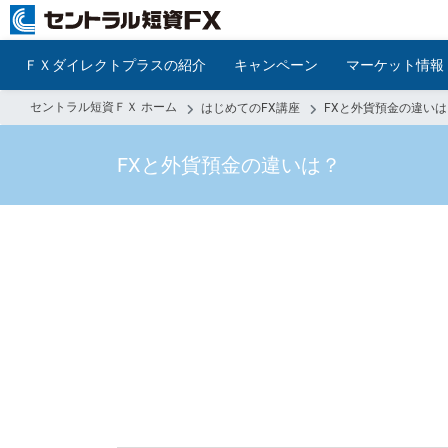
ＦＸダイレクトプラスの紹介
キャンペーン
マーケット情報
セントラル短資ＦＸ ホーム
はじめてのFX講座
FXと外貨預金の違いは
FXと外貨預金の
違いは？