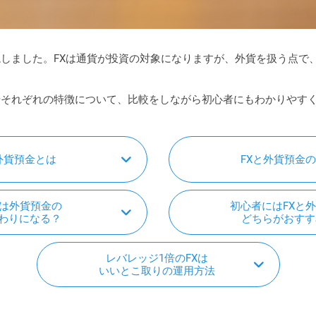
説しました。FXは通貨が投資の対象になりますが、外貨を扱う点で
やそれぞれの特徴について、比較をしながら初心者にもわかりやす
外貨預金とは
FXと外貨預金
Xは外貨預金の
初心者にはFXと
わりになる？
どちらがおすす
レバレッジ1倍のFXは
いいとこ取りの運用方法