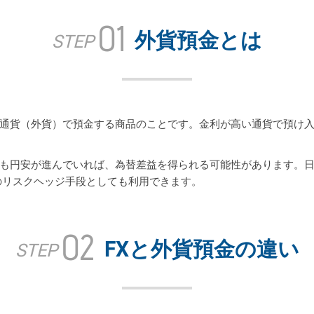
01
外貨預金とは
STEP
通貨（外貨）で預金する商品のことです。金利が高い通貨で預け
も円安が進んでいれば、為替差益を得られる可能性があります。
のリスクヘッジ手段としても利用できます。
02
FXと外貨預金の違い
STEP