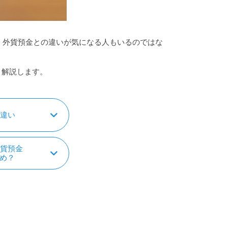
、外貨預金との違いが気になる人もいるのではな
く解説します。
の違い
外貨預金
め？