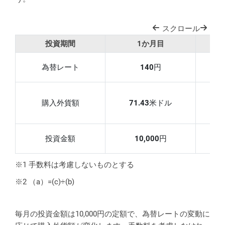
スクロール
投資期間
1か月目
為替レート
140
円
購入外貨額
71.43
米ドル
6
投資金額
10,000
円
※1 手数料は考慮しないものとする
※2 （a）=(c)÷(b)
毎月の投資金額は10,000円の定額で、為替レートの変動に