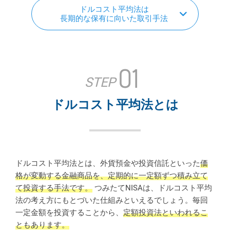
ドルコスト平均法は
長期的な保有に向いた取引手法
01
STEP
ドルコスト平均法とは
ドルコスト平均法とは、外貨預金や投資信託といった
価
格が変動する金融商品を、定期的に一定額ずつ積み立て
て投資する手法です。
つみたてNISAは、ドルコスト平均
法の考え方にもとづいた仕組みといえるでしょう。毎回
一定金額を投資することから、
定額投資法といわれるこ
ともあります。