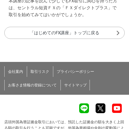
本講座の記事を読んで少しでもFX取引に関心を持った方
は、セントラル短資ＦＸの「ＦＸダイレクトプラス」で
取引を始めてみてはいかがでしょうか。
「はじめてのFX講座」トップに戻る
会社案内
取引リスク
プライバシーポリシー
お客さま情報の登録について
サイトマップ
店頭外国為替証拠金取引においては、預託した証拠金の額を大きく上回
る額の取引を行うことも可能ですが、外国為替相場や金利の変動等によ