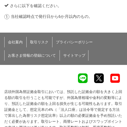
さらに以下を確認ください。
当社確認時点で発行日から6か月以内のもの。
会社案内
取引リスク
プライバシーポリシー
お客さま情報の登録について
サイトマップ
店頭外国為替証拠金取引においては、預託した証拠金の額を大きく上回
る額の取引を行うことも可能ですが、外国為替相場や金利の変動等によ
り、預託した証拠金の額を上回る損失が生じる可能性もあります。取引
証拠金として、想定元本の4%（「法人口座」は法令等で規定する方法
で算出した為替リスク想定比率）以上の額の必要証拠金を予め預託いた
だく必要があります。取引レート、両替レートおよびスワップポイント