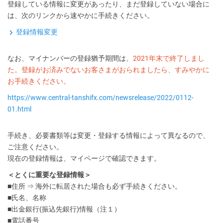
登録している情報に変更があったり、まだ登録していない場合に
は、次のリンクから速やかに手続きください。
登録情報変更
なお、マイナンバーの登録猶予期間は、
2021年末で終了しまし
た。登録がお済みでないお客さまがおられましたら、すみやかに
お手続きください。
https://www.central-tanshifx.com/newsrelease/2022/0112-
01.html
手続き、必要書類等は変更・登録する情報によって異なるので、
ご注意ください。
現在の登録情報は、マイページで確認できます。
＜とくに重要な登録情報＞
■住所 ⇒ 海外に転居された場合も必ず手続きください。
■氏名、名称
■出金銀行(振込先銀行)情報（注１）
■電話番号