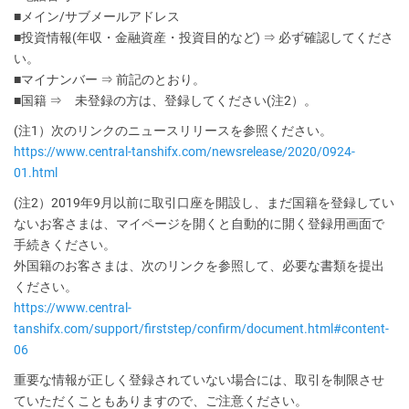
■メイン/サブメールアドレス
■投資情報(年収・金融資産・投資目的など) ⇒ 必ず確認してくださ
い。
■マイナンバー ⇒ 前記のとおり。
■国籍 ⇒ 未登録の方は、登録してください(注2）。
(注1）次のリンクのニュースリリースを参照ください。
https://www.central-tanshifx.com/newsrelease/2020/0924-
01.html
(注2）2019年9月以前に取引口座を開設し、まだ国籍を登録してい
ないお客さまは、マイページを開くと自動的に開く登録用画面で
手続きください。
外国籍のお客さまは、次のリンクを参照して、必要な書類を提出
ください。
https://www.central-
tanshifx.com/support/firststep/confirm/document.html#content-
06
重要な情報が正しく登録されていない場合には、取引を制限させ
ていただくこともありますので、ご注意ください。