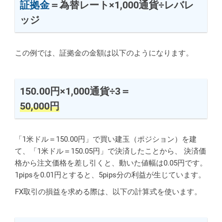
証拠金
＝為替レート×1,000通貨÷レバレ
ッジ
この例では、証拠金の金額は以下のようになります。
150.00円×1,000通貨÷3＝
50,000円
「1米ドル＝150.00円」で買い建玉（ポジション）を建
て、「1米ドル＝150.05円」で決済したことから、 決済価
格から注文価格を差し引くと、動いた値幅は0.05円です。
1pipsを0.01円とすると、5pips分の利益が生じています。
FX取引の損益を求める際は、以下の計算式を使います。