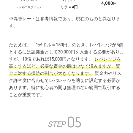
4,000
円
リラ＝
4
円
（トルコリラ／円）
※為替レートは参考情報であり、現在のものと異なりま
す。
たとえば、「1米ドル＝150円」のとき、レバレッジが5倍
とするには証拠金として30,000円を入金する必要がありま
すが、10倍であれば15,000円となります。
レバレッジを
高くするほど、必要な資金の額は少なく済みますが、資
金に対する損益の割合が大きくなります。
資金力やリス
ク許容度に合わせてレバレッジを適切に設定する必要が
あります。特に初心者の間は無理のない範囲で取引する
ことが重要です。
05
STEP