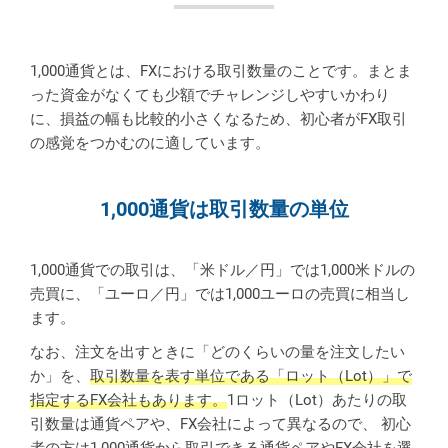
1,000通貨とは、FXにおける取引数量のことです。まとま
った資金がなくても少額でチャレンジしやすいかわり
に、損益の幅も比較的小さくなるため、初心者がFX取引
の感覚をつかむのに適しています。
1,000通貨は取引数量の単位
1,000通貨での取引は、「米ドル／円」では1,000米ドルの
売買に、「ユーロ／円」では1,000ユーロの売買に相当し
ます。
なお、注文を出すときに「どのくらいの量を注文したい
か」を、
取引数量を表す単位である「ロット（Lot）」で
指定するFX会社もあります。
1ロット（Lot）あたりの取
引数量は通貨ペアや、FX会社によって異なるので、 初心
者の方は1,000通貨から取引できる通貨ペアやFX会社を選