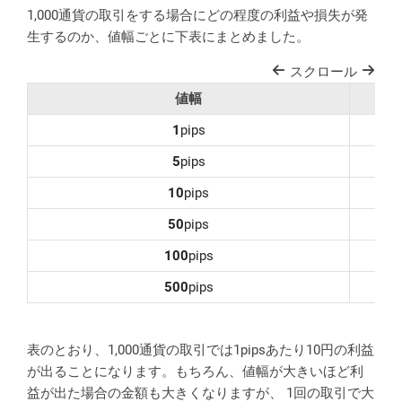
1,000通貨の取引をする場合にどの程度の利益や損失が発
生するのか、値幅ごとに下表にまとめました。
スクロール
値幅
1
pips
5
pips
10
pips
50
pips
100
pips
500
pips
表のとおり、1,000通貨の取引では1pipsあたり10円の利益
が出ることになります。もちろん、値幅が大きいほど利
益が出た場合の金額も大きくなりますが、 1回の取引で大