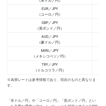
（米ドル／円）
EUR／JPY
（ユーロ／円）
GBP／JPY
（英ポンド／円）
AUD／JPY
（豪ドル／円）
MXN／JPY
（メキシコペソ／円）
TRY／JPY
（トルコリラ／円）
※為替レートは参考情報であり、現在のものと異なりま
す。
「米ドル／円」や「ユーロ／円」「英ポンド／円」とい