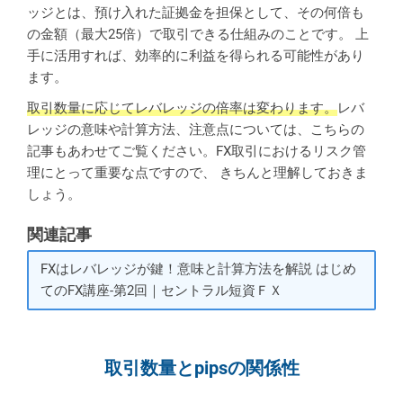
ッジとは、預け入れた証拠金を担保として、その何倍も
の金額（最大25倍）で取引できる仕組みのことです。 上
手に活用すれば、効率的に利益を得られる可能性があり
ます。
取引数量に応じてレバレッジの倍率は変わります。
レバ
レッジの意味や計算方法、注意点については、こちらの
記事もあわせてご覧ください。FX取引におけるリスク管
理にとって重要な点ですので、 きちんと理解しておきま
しょう。
関連記事
FXはレバレッジが鍵！意味と計算方法を解説 はじめ
てのFX講座-第2回｜セントラル短資ＦＸ
取引数量とpipsの関係性