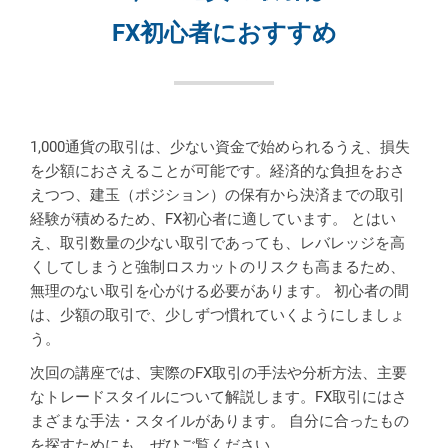
FX初心者におすすめ
1,000通貨の取引は、少ない資金で始められるうえ、損失
を少額におさえることが可能です。経済的な負担をおさ
えつつ、建玉（ポジション）の保有から決済までの取引
経験が積めるため、FX初心者に適しています。 とはい
え、取引数量の少ない取引であっても、レバレッジを高
くしてしまうと強制ロスカットのリスクも高まるため、
無理のない取引を心がける必要があります。 初心者の間
は、少額の取引で、少しずつ慣れていくようにしましょ
う。
次回の講座では、実際のFX取引の手法や分析方法、主要
なトレードスタイルについて解説します。FX取引にはさ
まざまな手法・スタイルがあります。 自分に合ったもの
を探すためにも、ぜひご覧ください。