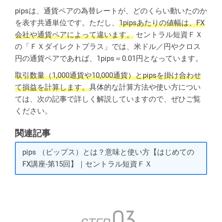
pipsは、通貨ペアの為替レートが、どのくらい動いたのか
を表す共通単位です。ただし、
1pipsあたりの値幅は、FX
会社や通貨ペアによって違います。
セントラル短資ＦＸ
の「ＦＸダイレクトプラス」では、米ドル／円やクロス
円の通貨ペアであれば、1pips＝0.01円となっています。
取引数量（1,000通貨や10,000通貨）とpipsを掛け合わせ
て損益を計算します。
具体的な計算方法や使い方につい
ては、次の記事で詳しく解説していますので、ぜひご覧
ください。
関連記事
pips （ピップス）とは？意味と使い方【はじめての
FX講座-第15回】｜セントラル短資ＦＸ
03