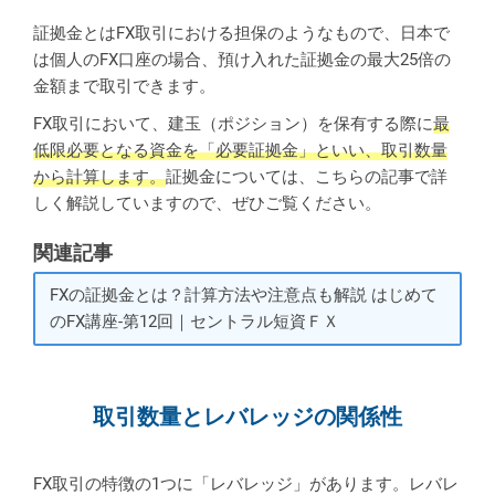
証拠金とはFX取引における担保のようなもので、日本で
は個人のFX口座の場合、預け入れた証拠金の最大25倍の
金額まで取引できます。
FX取引において、建玉（ポジション）を保有する際に
最
低限必要となる資金を「必要証拠金」といい、取引数量
から計算します。
証拠金については、こちらの記事で詳
しく解説していますので、ぜひご覧ください。
関連記事
FXの証拠金とは？計算方法や注意点も解説 はじめて
のFX講座-第12回｜セントラル短資ＦＸ
取引数量とレバレッジの関係性
FX取引の特徴の1つに「レバレッジ」があります。レバレ