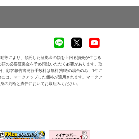
変動等により、預託した証拠金の額を上回る損失が生じる
の額の必要証拠金を予め預託いただく必要があります。取
円、顧客報告書発行手数料は無料(郵送の場合のみ、1件に
価格には、マークアップした価格が適用されます。マークア
自身の判断と責任においてお取組みください。