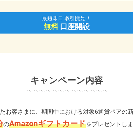
最短即日 取引開始！
無料
口座開設
キャンペーン内容
たお客さまに、期間中における対象6通貨ペアの
分
Amazonギフトカード
の
をプレゼントし