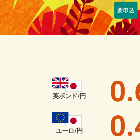
0.
英ポンド/円
0.
ユーロ/円