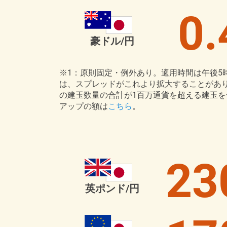
0.
豪ドル/円
※1：原則固定・例外あり。適用時間は午後5
は、スプレッドがこれより拡大することがあ
の建玉数量の合計が1百万通貨を超える建玉
アップの額は
こちら
。
23
英ポンド/円