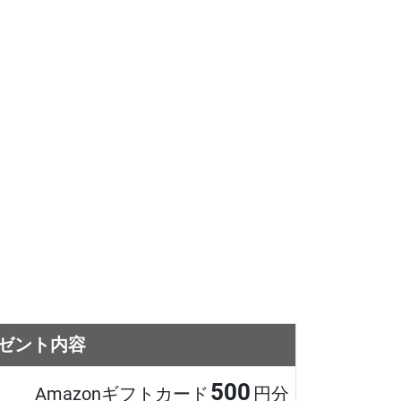
ゼント内容
500
Amazonギフトカード
円分