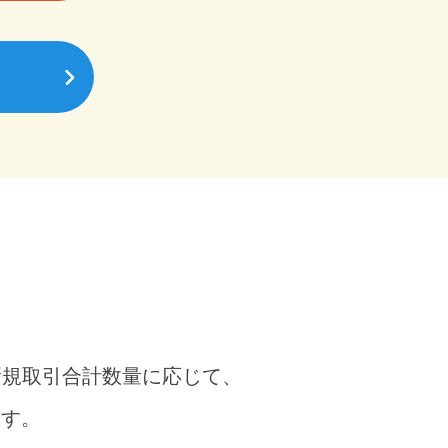
新規取引合計数量に応じて、
ます。