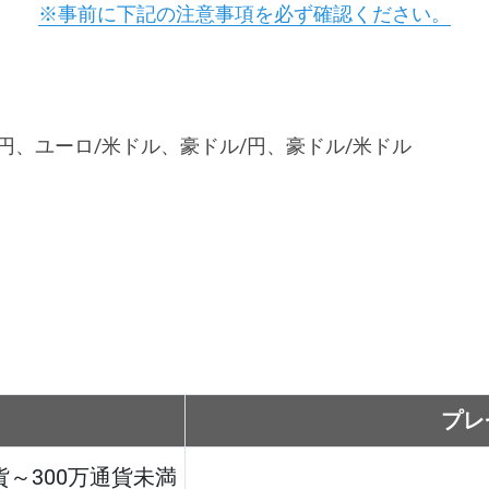
※事前に下記の注意事項を必ず確認ください。
円、ユーロ/米ドル、豪ドル/円、豪ドル/米ドル
プレ
貨～300万通貨未満