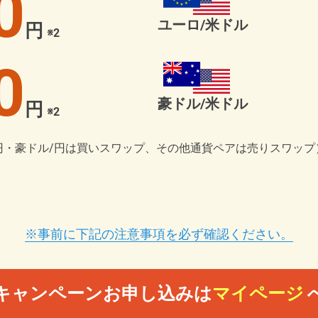
0
ユーロ/米ドル
円
※2
0
豪ドル/米ドル
円
※2
円・豪ドル/円は買いスワップ、その他通貨ペアは売りスワップ）。
※事前に下記の注意事項を必ず確認ください。
キャンペーンお申し込みは
マイページ