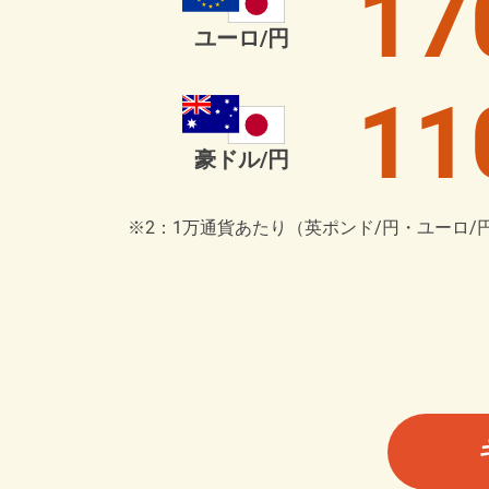
17
ユーロ/円
11
豪ドル/円
※2：1万通貨あたり（英ポンド/円・ユーロ/