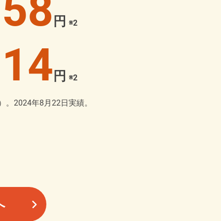
58
円
※2
14
円
※2
2024年8月22日実績。
へ