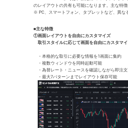
のレイアウトの共有も可能になります。主な特徴
※ PC、スマートフォン、タブレットなど、異
■主な特徴
①画面レイアウトを自由にカスタマイズ
取引スタイルに応じて画面を自由にカスタマイ
・本格的な取引に必要な情報を1画面に集約
・複数ウィンドウを同時起動可能
・為替レート・ニュースを確認しながら即注文
・最大7パターンまでレイアウト保存可能