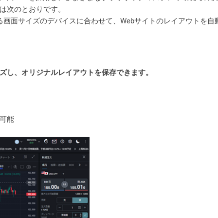
は次のとおりです。
なる画面サイズのデバイスに合わせて、Webサイトのレイアウトを自
ズし、オリジナルレイアウトを保存できます。
可能