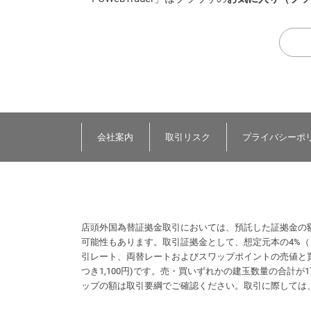
会社案内
取引リスク
プライバシーポ
店頭外国為替証拠金取引においては、預託した証拠金の
可能性もあります。取引証拠金として、想定元本の4%
引レート、両替レートおよびスワップポイントの売値と買
つき1,100円)です。売・買いずれかの建玉数量の合
ップの額は取引要綱でご確認ください。取引に際しては