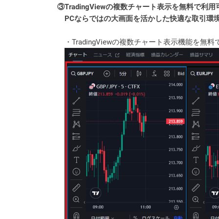
③TradingViewの複数チャート表示を無料で利用
PCならではの大画面を活かした快適な取引環
・TradingViewの複数チャート表示機能を無