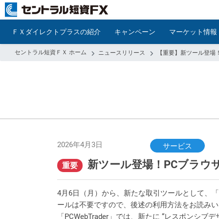
ＦＸダイレクトプラスの紹介
キャンペーン
マーケット情報
セントラル短資ＦＸ ホーム
ニュースリリース
【重要】新ツール登場
2026年4月3日
サービス
新ツール登場！PCブラウ
重要
4月6日（月）から、新たな取引ツールとして、「P
ールは不要ですので、後述の利用方法をお読みい
「PCWebTrader」では、新たに “レスポンシブデ