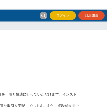
ログイン
口座開設
の取引を一段と快適に行っていただけます。インスト
適な取引を実現しています。また、複数端末間で