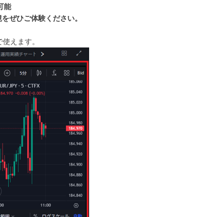
可能
境をぜひご体験ください。
料で使えます。