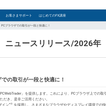
お客さまサポート
はじめてのFX講座
！PCブラウザでの取引が一段と快適に！
ニュースリリース
/2026年
ザでの取引が一段と快適に！
CWebTrader」を提供します。これにより、PCブラウザ上で
ただき、是非ご活用ください。
※
ザイン”
を採用し、さまざまなブラウザやディスプレイ環境での快