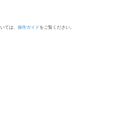
ついては、
操作ガイド
をご覧ください。