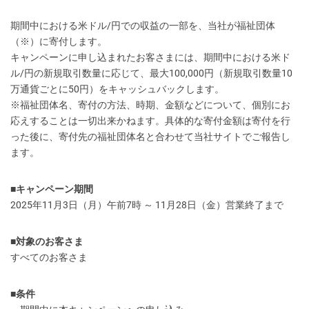
期間中における米ドル/円での収益の一部を、当社が福祉団体
（※）に寄付します。
キャンペーンに申し込まれたお客さまには、期間中における米ド
ル/円の新規取引数量に応じて、最大100,000円（新規取引数量10
万通貨ごとに50円）をキャッシュバックします。
※福祉団体名、寄付の方法、時期、金額などについて、個別にお
応えすることは一切出来かねます。具体的な寄付金額は寄付を行
った後に、寄付先の福祉団体名と合わせて当社サイトでご報告し
ます。
■キャンペーン期間
2025年11月3日（月）午前7時 ～ 11月28日（金）営業終了まで
■対象のお客さま
すべてのお客さま
■条件