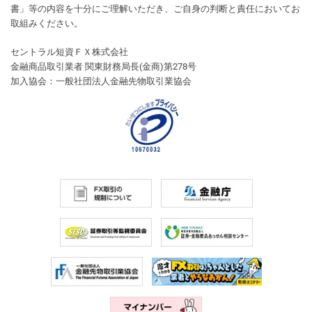
書」等の内容を十分にご理解いただき、ご自身の判断と責任においてお
取組みください。
セントラル短資ＦＸ株式会社
金融商品取引業者 関東財務局長(金商)第278号
加入協会：一般社団法人金融先物取引業協会