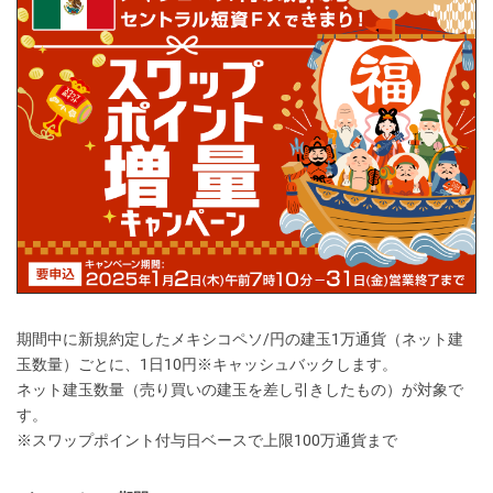
期間中に新規約定したメキシコペソ/円の建玉1万通貨（ネット建
玉数量）ごとに、1日10円※キャッシュバックします。
ネット建玉数量（売り買いの建玉を差し引きしたもの）が対象で
す。
※スワップポイント付与日ベースで上限100万通貨まで