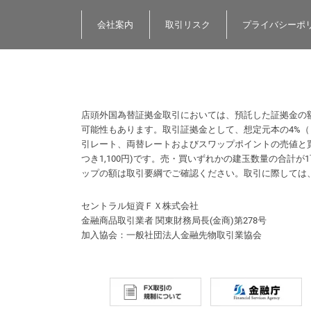
会社案内
取引リスク
プライバシーポ
店頭外国為替証拠金取引においては、預託した証拠金の
可能性もあります。取引証拠金として、想定元本の4%
引レート、両替レートおよびスワップポイントの売値と買
つき1,100円)です。売・買いずれかの建玉数量の合
ップの額は取引要綱でご確認ください。取引に際しては
セントラル短資ＦＸ株式会社
金融商品取引業者 関東財務局長(金商)第278号
加入協会：一般社団法人金融先物取引業協会