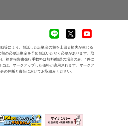
変動等により、預託した証拠金の額を上回る損失が生じる
の額の必要証拠金を予め預託いただく必要があります。取
円、顧客報告書発行手数料は無料(郵送の場合のみ、1件に
価格には、マークアップした価格が適用されます。マークア
自身の判断と責任においてお取組みください。