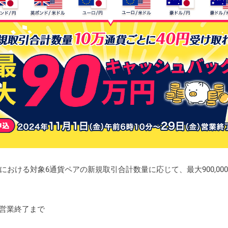
おける対象6通貨ペアの新規取引合計数量に応じて、最大900,00
金）営業終了まで