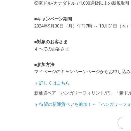
②豪ドル/カナダドルで1,000通貨以上の新規取引
■キャンペーン期間
2024年9月30日（月）午前7時 ～ 10月31日（
■対象のお客さま
すべてのお客さま
■参加方法
マイページのキャンペーンページからお申し込み
詳しくはこちら
新通貨ペア「ハンガリーフォリント/円」「豪ド
待望の新通貨ペアを追加！～「ハンガリーフォリ