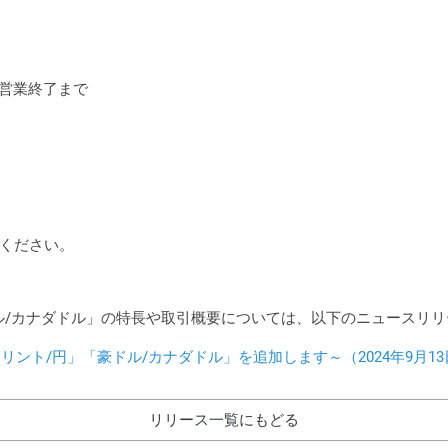
木）営業終了まで
ください。
ル/カナダドル」の特長や取引概要については、以下のニュースリ
ント/円」「豪ドル/カナダドル」を追加します～（2024年9月13
リリース一覧にもどる