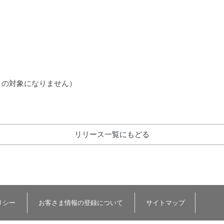
 の対象になりません）
リリース一覧にもどる
リシー
お客さま情報の登録について
サイトマップ