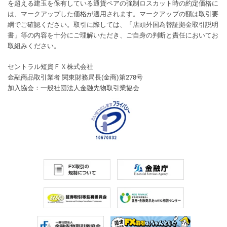
を超える建玉を保有している通貨ペアの強制ロスカット時の約定価格に
は、マークアップした価格が適用されます。マークアップの額は取引要
綱でご確認ください。取引に際しては、「店頭外国為替証拠金取引説明
書」等の内容を十分にご理解いただき、ご自身の判断と責任においてお
取組みください。
セントラル短資ＦＸ株式会社
金融商品取引業者 関東財務局長(金商)第278号
加入協会：一般社団法人金融先物取引業協会