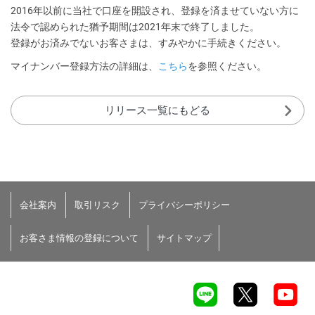
2016年以前に当社で口座を開設され、登録を済ませていない方に
法令で認められた猶予期間は2021年末で終了しました。
登録がお済みでないお客さまは、すみやかに手続きください。
マイナンバー登録方法の詳細は、
こちら
を参照ください。
リリース一覧にもどる
会社案内
取引リスク
プライバシーポリシー
お客さま情報の登録について
サイトマップ