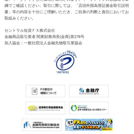
綱でご確認ください。取引に際しては、「店頭外国為替証拠金取引説明
書」等の内容を十分にご理解いただき、ご自身の判断と責任においてお
取組みください。
セントラル短資ＦＸ株式会社
金融商品取引業者 関東財務局長(金商)第278号
加入協会：一般社団法人金融先物取引業協会