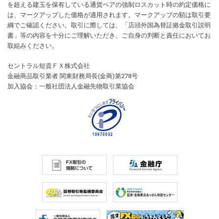
を超える建玉を保有している通貨ペアの強制ロスカット時の約定価格に
は、マークアップした価格が適用されます。マークアップの額は取引要
綱でご確認ください。取引に際しては、「店頭外国為替証拠金取引説明
書」等の内容を十分にご理解いただき、ご自身の判断と責任においてお
取組みください。
セントラル短資ＦＸ株式会社
金融商品取引業者 関東財務局長(金商)第278号
加入協会：一般社団法人金融先物取引業協会