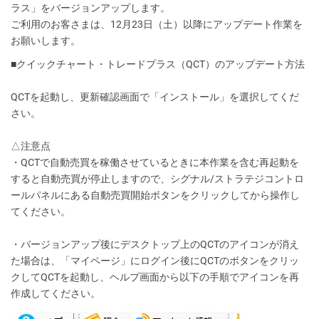
ラス」をバージョンアップします。
ご利用のお客さまは、12月23日（土）以降にアップデート作業を
お願いします。
■クイックチャート・トレードプラス（QCT）のアップデート方法
QCTを起動し、更新確認画面で「インストール」を選択してくだ
さい。
△注意点
・QCTで自動売買を稼働させているときに本作業を含む再起動を
すると自動売買が停止しますので、シグナル/ストラテジコントロ
ールパネルにある自動売買開始ボタンをクリックしてから操作し
てください。
・バージョンアップ後にデスクトップ上のQCTのアイコンが消え
た場合は、「マイページ」にログイン後にQCTのボタンをクリッ
クしてQCTを起動し、ヘルプ画面から以下の手順でアイコンを再
作成してください。