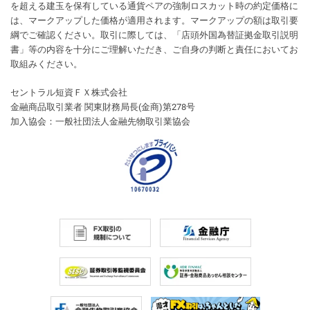
を超える建玉を保有している通貨ペアの強制ロスカット時の約定価格に
は、マークアップした価格が適用されます。マークアップの額は取引要
綱でご確認ください。取引に際しては、「店頭外国為替証拠金取引説明
書」等の内容を十分にご理解いただき、ご自身の判断と責任においてお
取組みください。
セントラル短資ＦＸ株式会社
金融商品取引業者 関東財務局長(金商)第278号
加入協会：一般社団法人金融先物取引業協会