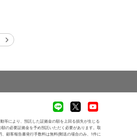
変動等により、預託した証拠金の額を上回る損失が生じる
の額の必要証拠金を予め預託いただく必要があります。取
円、顧客報告書発行手数料は無料(郵送の場合のみ、1件に