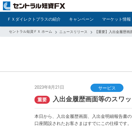
ＦＸダイレクトプラスの紹介
キャンペーン
マーケット情報
セントラル短資ＦＸ ホーム
ニュースリリース
【重要】入出金履歴画
2023年8月21日
サービス
入出金履歴画面等のスワ
重要
本日から、入出金履歴画面、入出金明細報告書の
口座開設されたお客さまはすでにこの仕様です。