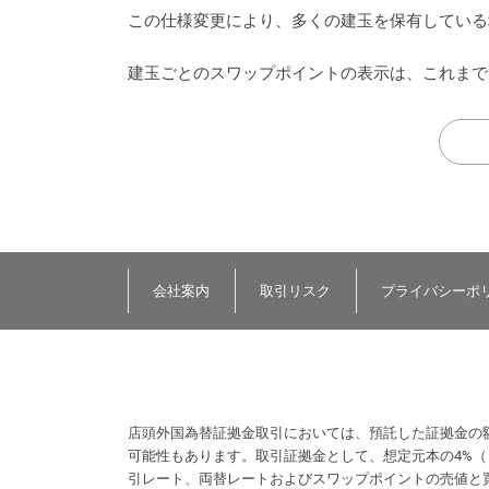
この仕様変更により、多くの建玉を保有している
建玉ごとのスワップポイントの表示は、これまで
会社案内
取引リスク
プライバシーポ
店頭外国為替証拠金取引においては、預託した証拠金の
可能性もあります。取引証拠金として、想定元本の4%
引レート、両替レートおよびスワップポイントの売値と買