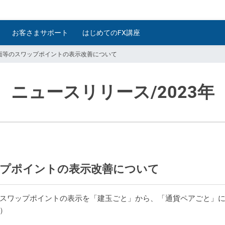
お客さまサポート
はじめてのFX講座
面等のスワップポイントの表示改善について
ニュースリリース
/2023年
ップポイントの表示改善について
スワップポイントの表示を「建玉ごと」から、「通貨ペアごと」に
）