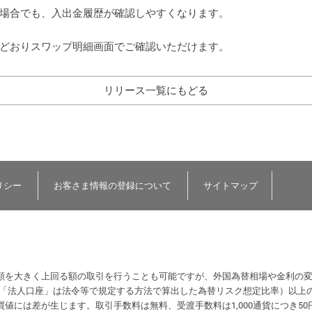
場合でも、入出金履歴が確認しやすくなります。
どおりスワップ明細画面でご確認いただけます。
リリース一覧にもどる
リシー
お客さま情報の登録について
サイトマップ
額を大きく上回る額の取引を行うことも可能ですが、外国為替相場や金利の
（「法人口座」は法令等で規定する方法で算出した為替リスク想定比率）以上
値には差が生じます。取引手数料は無料、受渡手数料は1,000通貨につき50