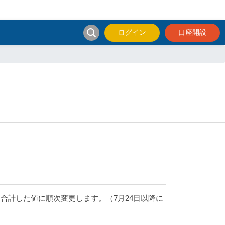
ログイン
口座開設
合計した値に順次変更します。（7月24日以降に