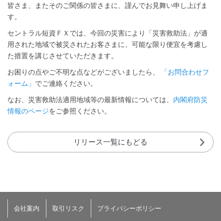
皆さま、またそのご関係の皆さまに、謹んでお見舞い申し上げま
す。
セントラル短資ＦＸでは、今回の災害により「災害救助法」が適
用された地域で被災されたお客さまに、可能な限り便宜を考慮し
た措置を講じさせていただきます。
お困りの点やご不明な点などがございましたら、
「お問合わせフ
ォーム」
でご連絡ください。
なお、災害救助法適用地域等の最新情報については、
内閣府防災
情報のページ
をご参照ください。
リリース一覧にもどる
会社案内
取引リスク
プライバシーポリシー