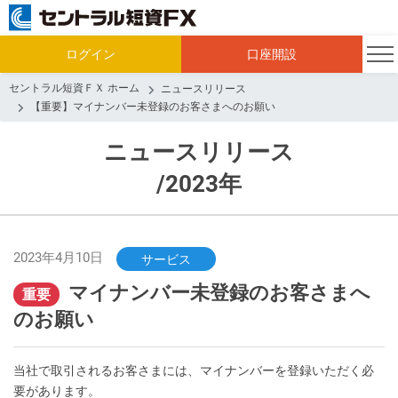
ログイン
口座開設
セントラル短資ＦＸ ホーム
ニュースリリース
【重要】マイナンバー未登録のお客さまへのお願い
ニュースリリース
/2023年
2023年4月10日
サービス
マイナンバー未登録のお客さまへ
重要
のお願い
当社で取引されるお客さまには、マイナンバーを登録いただく必
要があります。