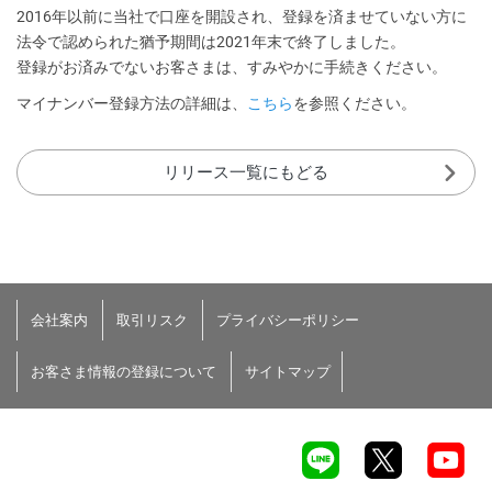
2016年以前に当社で口座を開設され、登録を済ませていない方に
法令で認められた猶予期間は2021年末で終了しました。
登録がお済みでないお客さまは、すみやかに手続きください。
マイナンバー登録方法の詳細は、
こちら
を参照ください。
リリース一覧にもどる
会社案内
取引リスク
プライバシーポリシー
お客さま情報の登録について
サイトマップ