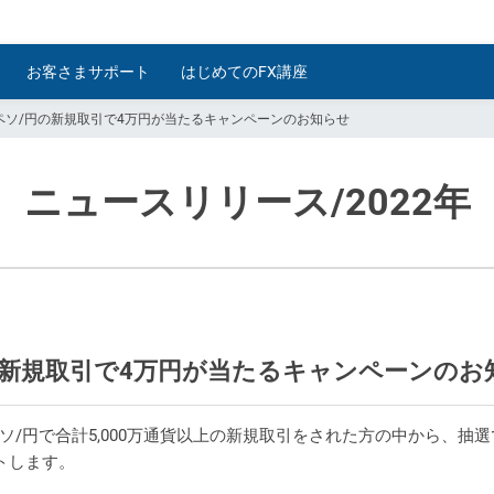
お客さまサポート
はじめてのFX講座
ペソ/円の新規取引で4万円が当たるキャンペーンのお知らせ
ニュースリリース
/2022年
新規取引で4万円が当たるキャンペーンのお
円で合計5,000万通貨以上の新規取引をされた方の中から、抽選で1
トします。