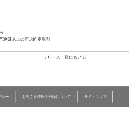
み
0万通貨以上の新規約定取引
リリース一覧にもどる
リシー
お客さま情報の登録について
サイトマップ