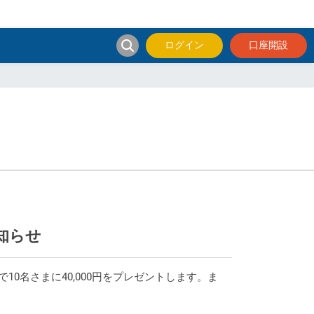
ログイン
口座開設
知らせ
0名さまに40,000円をプレゼントします。ま