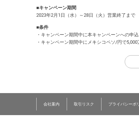
■キャンペーン期間
2023年2月1日（水）～28日（火）営業終了まで
■条件
・キャンペーン期間中に本キャンペーンへの申込
・キャンペーン期間中にメキシコペソ/円で5,00
会社案内
取引リスク
プライバシーポ