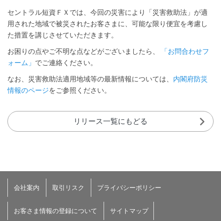
セントラル短資ＦＸでは、今回の災害により「災害救助法」が適
用された地域で被災されたお客さまに、可能な限り便宜を考慮し
た措置を講じさせていただきます。
お困りの点やご不明な点などがございましたら、
「お問合わせフ
ォーム」
でご連絡ください。
なお、災害救助法適用地域等の最新情報については、
内閣府防災
情報のページ
をご参照ください。
リリース一覧にもどる
会社案内
取引リスク
プライバシーポリシー
お客さま情報の登録について
サイトマップ