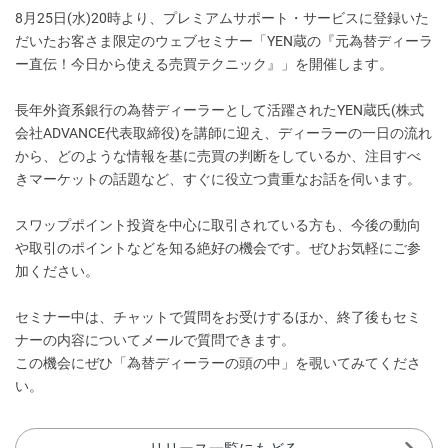
8月25日(水)20時より、プレミアムサポート・サービスに登録いた
だいたお客さま限定のウェブセミナー「YEN蔵の『元為替ディーラ
ー直伝！今日から使える売買テクニック』」を開催します。
長年外資系銀行の為替ディーラーとして活躍されたYEN蔵氏(株式
会社ADVANCE代表取締役)を講師に迎え、ディーラーの一日の流れ
から、どのような情報を基に売買の判断をしているか、注目すべ
きマーケットの話題など、すぐに役立つ貴重なお話を伺います。
スワップポイント投資を中心に取引されている方も、今後の動向
や取引のポイントなどを知る絶好の機会です。ぜひお気軽にご参
加ください。
セミナー中は、チャットで質問をお受けするほか、終了後もセミ
ナーの内容についてメールで質問できます。
この機会にぜひ「為替ディーラーの頭の中」を覗いてみてくださ
い。