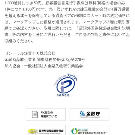
1,000通貨につき50円、顧客報告書発行手数料は無料(郵送の場合のみ、
1件につき1,100円)です。売・買いずれかの建玉数量の合計が1百万通貨
を超える建玉を保有している通貨ペアの強制ロスカット時の約定価格に
は、マークアップした価格が適用されます。マークアップの額は取引要
綱でご確認ください。取引に際しては、「店頭外国為替証拠金取引説明
書」等の内容を十分にご理解いただき、ご自身の判断と責任においてお
取組みください。
セントラル短資ＦＸ株式会社
金融商品取引業者 関東財務局長(金商)第278号
加入協会：一般社団法人金融先物取引業協会