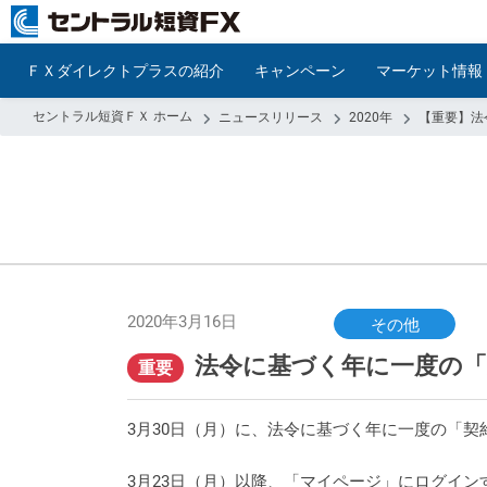
ＦＸダイレクトプラスの紹介
キャンペーン
マーケット情報
セントラル短資ＦＸ ホーム
ニュースリリース
2020年
【重要】法
2020年3月16日
その他
法令に基づく年に一度の「
重要
3月30日（月）に、法令に基づく年に一度の「
3月23日（月）以降、「マイページ」にログイ