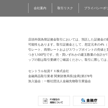
会社案内
取引リスク
プライバシーポ
店頭外国為替証拠金取引においては、預託した証拠金の
可能性もあります。取引証拠金として、想定元本の4%
引レート、両替レートおよびスワップポイントの売値と買
つき1,100円)です。売・買いずれかの建玉数量の合
ップの額は取引要綱でご確認ください。取引に際しては
セントラル短資ＦＸ株式会社
金融商品取引業者 関東財務局長(金商)第278号
加入協会：一般社団法人金融先物取引業協会