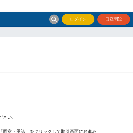
ログイン
口座開設
ださい。
、「同意・承諾」をクリックして取引画面にお進み