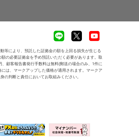
変動等により、預託した証拠金の額を上回る損失が生じる
の額の必要証拠金を予め預託いただく必要があります。取
円、顧客報告書発行手数料は無料(郵送の場合のみ、1件に
価格には、マークアップした価格が適用されます。マークア
自身の判断と責任においてお取組みください。