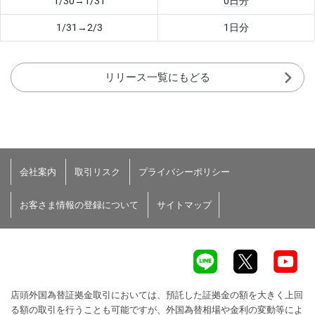
1/30→1/31
0日分
1/31→2/3
1日分
リリース一覧にもどる
会社案内
取引リスク
プライバシーポリシー
お客さま情報の登録について
サイトマップ
店頭外国為替証拠金取引においては、預託した証拠金の額を大きく上回
る額の取引を行うことも可能ですが、外国為替相場や金利の変動等によ