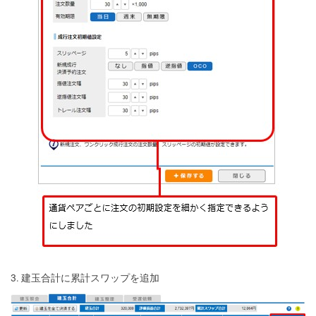
3. 建玉合計に累計スワップを追加