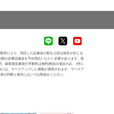
変動等により、預託した証拠金の額を上回る損失が生じる
の額の必要証拠金を予め預託いただく必要があります。取
円、顧客報告書発行手数料は無料(郵送の場合のみ、1件に
価格には、マークアップした価格が適用されます。マークア
自身の判断と責任においてお取組みください。