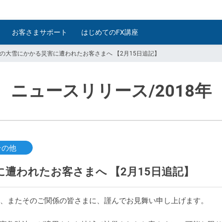
お客さまサポート
はじめてのFX講座
らの大雪にかかる災害に遭われたお客さまへ 【2月15日追記】
ニュースリリース
/2018年
その他
遭われたお客さまへ 【2月15日追記】
ま、またそのご関係の皆さまに、謹んでお見舞い申し上げます。