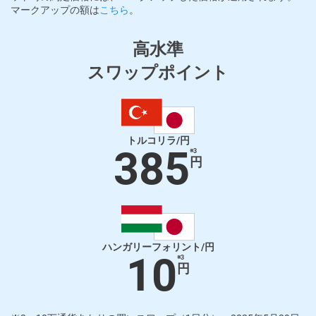
マークアップの額は
こちら
。
高水準
スワップポイント
トルコリラ/円
385
※3
円
ハンガリーフォリント/円
10
※3
円