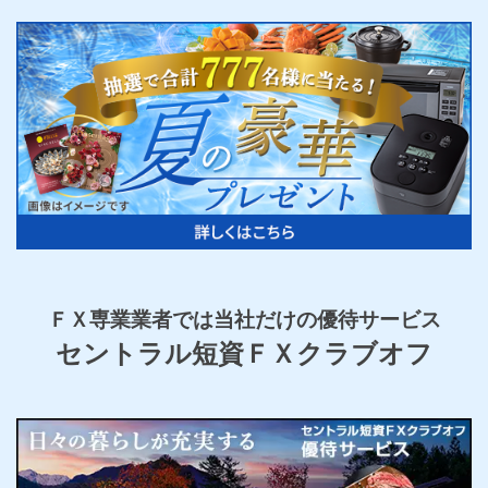
ＦＸ専業業者では
当社だけの優待サービス
セントラル短資ＦＸ
クラブオフ