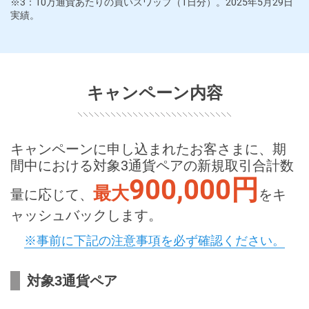
※3：10万通貨あたりの買いスワップ（1日分）。2025年5月29日
実績。
キャンペーン内容
キャンペーンに申し込まれたお客さまに、期
間中における対象3通貨ペアの新規取引合計数
900,000円
最大
量に応じて、
をキ
ャッシュバックします。
※事前に下記の注意事項を必ず確認ください。
対象3通貨ペア