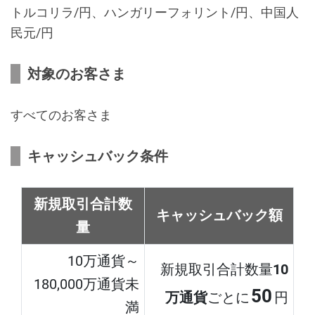
トルコリラ/円、ハンガリーフォリント/円、中国人
民元/円
対象のお客さま
すべてのお客さま
キャッシュバック条件
新規取引合計数
キャッシュバック額
量
10万通貨～
新規取引合計数量
10
180,000万通貨未
50
万通貨
ごとに
円
満