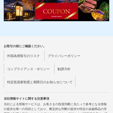
お取引の前にご確認ください。
外国為替取引のリスク
プライバシーポリシー
コンプライアンス・ポリシー
勧誘方針
特定投資家制度と期限日のお知らせについて
当社情報サイトに関する注意事項
当社による情報サービスは、お客さまの投資判断に当たって参考となる情報
の提供を唯一の目的としており、断定的な判断の提供や特定の金融商品の売