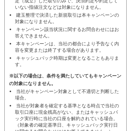
定（成立）した取引のみで、決済約定や約定して
いない指値注文などは対象になりません。
建玉整理で決済した新規取引は本キャンペーンの
対象になりません。
キャンペーン該当状況に関するお問合わせにはお
答えできません。
本キャンペーンは、当社の都合により予告なく内
容を変更または終了する場合があります。
キャッシュバック時期は変更となることもありま
す。
※以下の場合は、条件を満たしていてもキャンペーン
の対象になりません。
当社がキャンペーン対象として不適切と判断した
場合。
当社が対象者を確定する基準となる時点で当社の
取引口座に現金残高がない、またはキャッシュバ
ック実行時に当社の口座を解約されている場合。
（対象者の確定基準日、キャッシュバック実行日