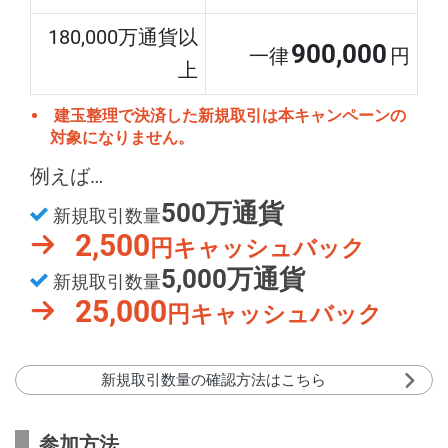
180,000万通貨以
900,000
一律
円
上
建玉整理で決済した新規取引は本キャンペーンの
対象になりません。
例えば…
500万通貨
新規取引数量
2,500
円キャッシュバック
5,000万通貨
新規取引数量
25,000
円キャッシュバック
新規取引数量の確認方法はこちら
参加方法