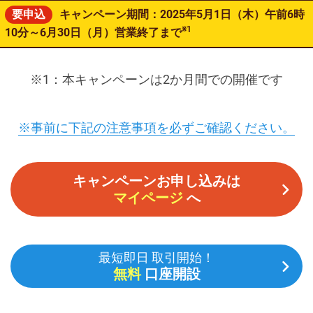
要申込
キャンペーン期間：2025年5月1日（木）午前6時
※1
10分～6月30日（月）営業終了まで
※1：本キャンペーンは2か月間での開催です
※事前に下記の注意事項を必ずご確認ください。
キャンペーンお申し込みは
マイページ
へ
最短即日 取引開始！
無料
口座開設