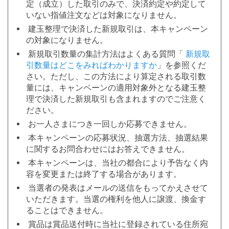
定（成立）した取引のみで、決済約定や約定して
いない指値注文などは対象になりません。
建玉整理で決済した新規取引は、本キャンペーン
の対象になりません。
新規取引数量の集計方法はよくある質問「
新規取
引数量はどこをみればわかりますか
」を参照くだ
さい。ただし、この方法により算定される取引数
量には、キャンペーンの適用対象外となる建玉整
理で決済した新規取引も含まれますのでご注意く
ださい。
お一人さまにつき一回しか応募できません。
本キャンペーンの応募状況、抽選方法、抽選結果
に関するお問合わせにはお答えできません。
本キャンペーンは、当社の都合により予告なく内
容を変更または終了する場合があります。
当選者の発表はメールの送信をもってかえさせて
いただきます。当選の権利を他人に譲渡、換金す
ることはできません。
賞品は賞品送付時に当社に登録されている住所宛