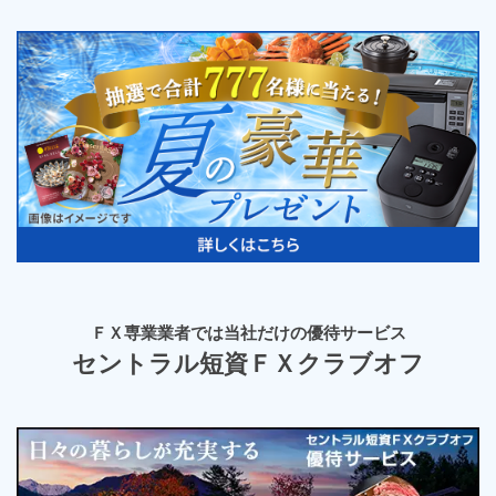
ＦＸ専業業者では
当社だけの優待サービス
セントラル短資ＦＸ
クラブオフ