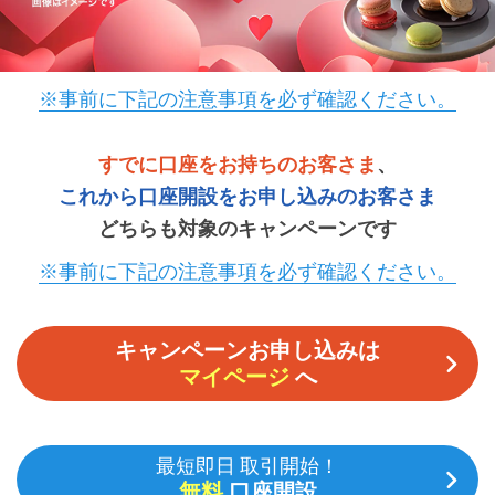
※事前に下記の注意事項を必ず確認ください。
すでに口座をお持ちのお客さま
、
これから口座開設をお申し込みのお客さま
どちらも対象のキャンペーンです
※事前に下記の注意事項を必ず確認ください。
キャンペーンお申し込みは
マイページ
へ
最短即日 取引開始！
無料
口座開設